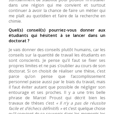
dans une région qui me convient et surtout
continuer à avoir la chance de faire un métier qui
me plaît au quotidien et faire de la recherche en
chimie.
Quel(s) conseil(s) pourriez-vous donner aux
étudiants qui hésitent à se lancer dans un
doctorat ?
Je vais donner des conseils plutôt humains, car les
conseils sur la quantité de travail les étudiants en
sont conscients. Je pense qu’il faut se fixer ses
propres limites et ne pas s’oublier au cours de son
doctorat. Si on choisit de réaliser une thèse, c’est
parce qu’on pense que l’accomplissement
personnel passe aussi par le biais du travail, mais
il faut éviter autant que possible de négliger son
entourage et ses proches. Il y a une très belle
phrase de Marcel Proust qui décrit bien les
travaux de thèses c’est
« Il n’y a pas de réussite
facile et d’échecs définitifs »
et c’est quelque chose
qu’il convient de se souvenir dans les moments les