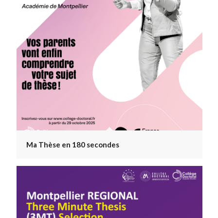
Ma Thèse en 180 secondes