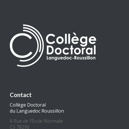
Contact
Collège Doctoral
du Languedoc Roussillon
8 Rue de l’École Normale
CS 78290