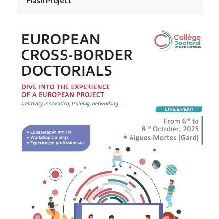
Flash Project