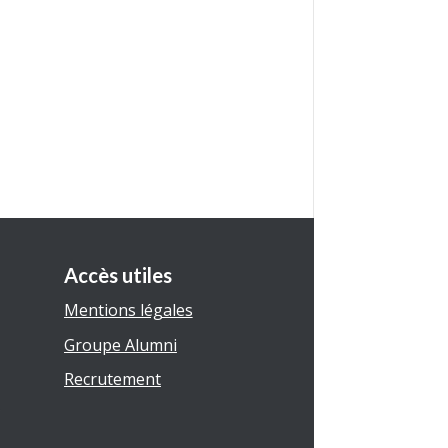
Accès utiles
Mentions légales
Groupe Alumni
Recrutement
5