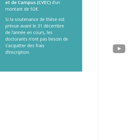
et de Campus (CVEC)
d’un
montant de 92€.
Si la soutenance de thèse est
prévue avant le 31 décembre
de l’année en cours, les
doctorants n’ont pas besoin de
s’acquitter des frais
d’inscription.