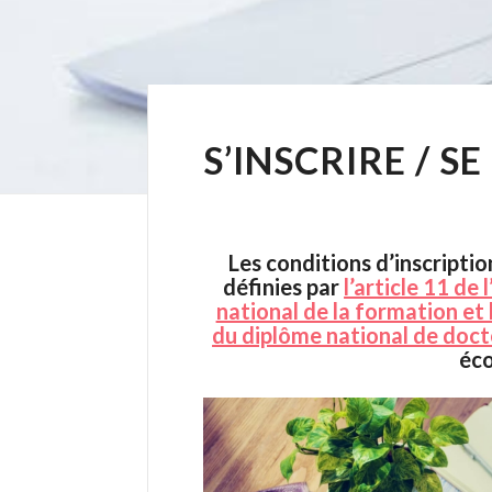
S’INSCRIRE / S
Les conditions d’inscriptio
définies par
l’article 11 de
national de la formation et 
du diplôme national de doc
éco