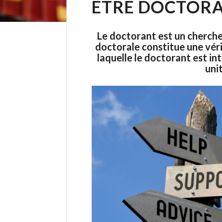
ÊTRE DOCTOR
Le doctorant est un cherch
doctorale constitue une vér
laquelle le doctorant est in
uni