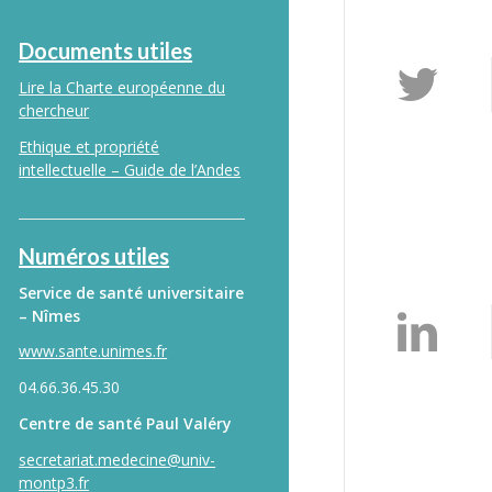
Documents utiles
Lire la Charte européenne du
chercheur
Ethique et propriété
intellectuelle – Guide de l’Andes
Numéros utiles
Service de santé universitaire
– Nîmes
www.sante.unimes.fr
04.66.36.45.30
Centre de santé Paul Valéry
secretariat.medecine@univ-
montp3.fr