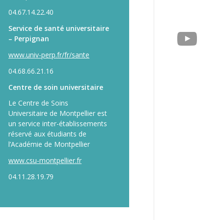
04.67.14.22.40
Service de santé universitaire
– Perpignan
www.univ-perp.fr/fr/sante
04.68.66.21.16
Centre de soin universitaire
Le Centre de Soins
Universitaire de Montpellier est
un service inter-établissements
réservé aux étudiants de
l’Académie de Montpellier
www.csu-montpellier.fr
04.11.28.19.79