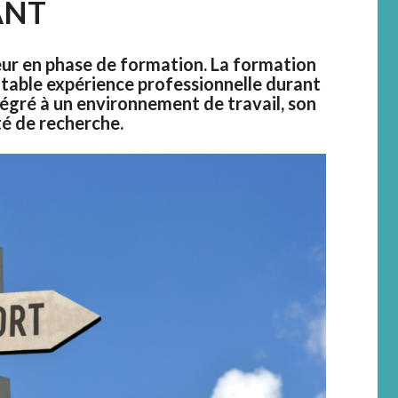
ANT
eur en phase de formation. La formation
itable expérience professionnelle durant
tégré à un environnement de travail, son
té de recherche.