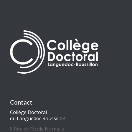
Contact
Collège Doctoral
du Languedoc Roussillon
8 Rue de l’École Normale