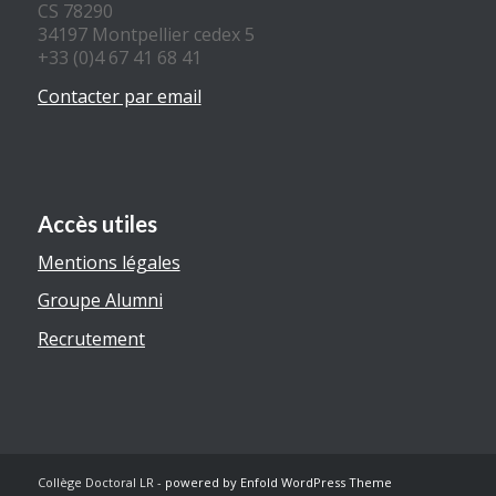
CS 78290
34197 Montpellier cedex 5
+33 (0)4 67 41 68 41
Contacter par email
Accès utiles
Mentions légales
Groupe Alumni
Recrutement
Collège Doctoral LR -
powered by Enfold WordPress Theme