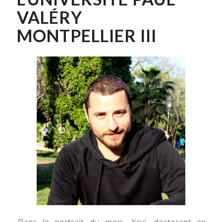
VALÉRY
MONTPELLIER III
Dans le portrait du mois, Xavi, doctorant en