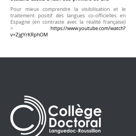
Pour mieux comprendre la visibilisation et le
traitement positif des langues co-officielles en
Espagne (en contraste avec la réalité française)
>
https://www.youtube.com/watch?
v=ZjgYrKRphOM