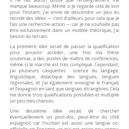
Il ne fait aucun doute que l’enseignement me
manque beaucoup. Même si je regarde cela de loin
pour l’instant, j’ai envie de descendre un peu du
monde des idées — c’est d’ailleurs pour cela que je
fais une recherche-action — car je ne souhaite pas
être exclusivement dans un modèle théorique, j’ai
besoin du terrain.
La première idée serait de passer la qualification
pour pouvoir accéder, une fois ma thèse
soutenue, à des postes de maître de conférences,
même si le marché est très compliqué. Cependant,
j’ai plusieurs casquettes : science du langage,
linguistique, didactique des langues, langues
régionales, et j’ai également enseigné le français
et l’espagnol en tant que langues étrangères. Cela
me donne trois qualifications possibles et multiplie
un peu mes chances.
Une deuxième idée serait de chercher
éventuellement un post-doc, peut-être du côté
espagnol, car l’occitan est aussi une langue co-
officielle en Espagne, ce qui est assez peu connu.