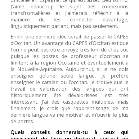
J’aime beaucoup le sujet des connexions
transfrontalières et j’aimerais réfléchir à la
manière de les connecter davantage,
linguistiquement parlant, mais pas seulement.
Enfin, une dernière idée serait de passer le CAPES
d’Occitan. Un avantage du CAPES d’Occitan est que
l’on ne peut pas être envoyé très loin de chez soi,
puisque les postes de professeur d’occitan se
limitent à la région Occitanie et éventuellement à
la Nouvelle-Aquitaine. Aujourd’hui, si je ne dois
enseigner qu’une seule langue, je préfère
enseigner le catalan ou l’occitan. Je trouve que le
travail de valorisation des langues qui ont
historiquement été dévalorisées est très
intéressant. J’ai des casquettes multiples, mais
finalement, je crois que l’apprentissage de ma
dernière langue va me motiver et m’ouvrir le plus
de portes.
Quels conseils donnerais-tu à ceux qui
envisagent de faire un doctorat, surtout en