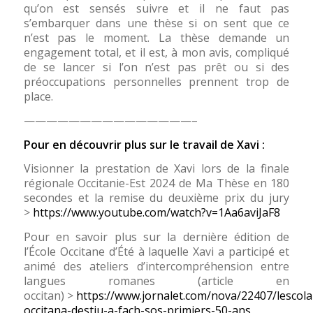
qu’on est sensés suivre et il ne faut pas
s’embarquer dans une thèse si on sent que ce
n’est pas le moment. La thèse demande un
engagement total, et il est, à mon avis, compliqué
de se lancer si l’on n’est pas prêt ou si des
préoccupations personnelles prennent trop de
place.
———————————————–
Pour en découvrir plus sur le travail de Xavi :
Visionner la prestation de Xavi lors de la finale
régionale Occitanie-Est 2024 de Ma Thèse en 180
secondes et la remise du deuxième prix du jury
>
https://www.youtube.com/watch?v=1Aa6aviJaF8
Pour en savoir plus sur la dernière édition de
l’École Occitane d’Été à laquelle Xavi a participé et
animé des ateliers d’intercompréhension entre
langues romanes (article en
occitan) >
https://www.jornalet.com/nova/22407/lescola
occitana-destiu-a-fach-sos-primiers-50-ans