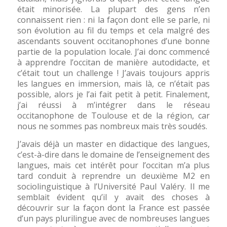
était minorisée. La plupart des gens n’en
connaissent rien : ni la façon dont elle se parle, ni
son évolution au fil du temps et cela malgré des
ascendants souvent occitanophones d’une bonne
partie de la population locale. J’ai donc commencé
à apprendre l’occitan de manière autodidacte, et
c’était tout un challenge ! J’avais toujours appris
les langues en immersion, mais là, ce n’était pas
possible, alors je l’ai fait petit à petit. Finalement,
j’ai réussi à m’intégrer dans le réseau
occitanophone de Toulouse et de la région, car
nous ne sommes pas nombreux mais très soudés.
J’avais déjà un master en didactique des langues,
c’est-à-dire dans le domaine de l’enseignement des
langues, mais cet intérêt pour l’occitan m’a plus
tard conduit à reprendre un deuxième M2 en
sociolinguistique à l’Université Paul Valéry. Il me
semblait évident qu’il y avait des choses à
découvrir sur la façon dont la France est passée
d’un pays plurilingue avec de nombreuses langues