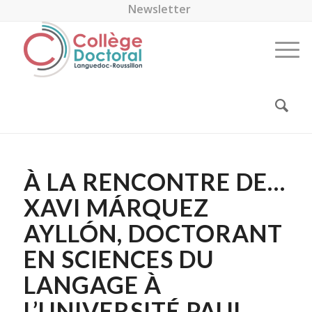
Newsletter
À LA RENCONTRE DE…
XAVI MÁRQUEZ
AYLLÓN, DOCTORANT
EN SCIENCES DU
LANGAGE À
L’UNIVERSITÉ PAUL