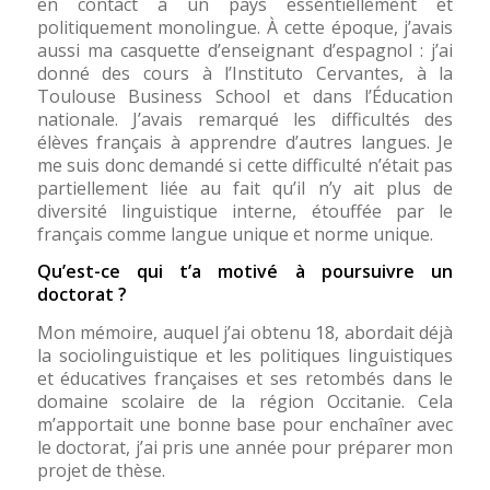
en contact à un pays essentiellement et
politiquement monolingue. À cette époque, j’avais
aussi ma casquette d’enseignant d’espagnol : j’ai
donné des cours à l’Instituto Cervantes, à la
Toulouse Business School et dans l’Éducation
nationale. J’avais remarqué les difficultés des
élèves français à apprendre d’autres langues. Je
me suis donc demandé si cette difficulté n’était pas
partiellement liée au fait qu’il n’y ait plus de
diversité linguistique interne, étouffée par le
français comme langue unique et norme unique.
Qu’est-ce qui t’a motivé à poursuivre un
doctorat ?
Mon mémoire, auquel j’ai obtenu 18, abordait déjà
la sociolinguistique et les politiques linguistiques
et éducatives françaises et ses retombés dans le
domaine scolaire de la région Occitanie. Cela
m’apportait une bonne base pour enchaîner avec
le doctorat, j’ai pris une année pour préparer mon
projet de thèse.