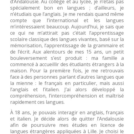
d’Andalousie. Au collège et au lycée, je n’étais pas
spécialement bon en langues ; d’ailleurs, je
n’étudiais que l’anglais. Je me rendais quand même
compte que l’international et les langues
m’intéressaient beaucoup. Aujourd’hui, je sais que
ce qui ne m’attirait pas c’était l’apprentissage
scolaire classique des langues vivantes, basé sur la
mémorisation, l’apprentissage de la grammaire et
de l’écrit. Aux alentours de mes 15 ans, un petit
bouleversement s’est produit : ma famille a
commencé à accueillir des étudiants étrangers à la
maison. Pour la première fois, je me retrouvais
face à des personnes parlant d’autres langues que
la mienne : le français en particulier, mais aussi
l’anglais et l’italien. J’ai alors développé la
compréhension, l’intercompréhension et maîtrisé
rapidement ces langues.
À 18 ans, je pouvais interagir en anglais, français
et italien. Je décide alors de quitter l’Andalousie
afin de poursuivre mes études en licence de
langues étrangères appliquées à Lille. Je choisi le