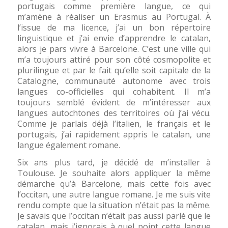
portugais comme première langue, ce qui
m’amène à réaliser un Erasmus au Portugal. À
l’issue de ma licence, j’ai un bon répertoire
linguistique et j’ai envie d’apprendre le catalan,
alors je pars vivre à Barcelone. C’est une ville qui
m’a toujours attiré pour son côté cosmopolite et
plurilingue et par le fait qu’elle soit capitale de la
Catalogne, communauté autonome avec trois
langues co-officielles qui cohabitent. Il m’a
toujours semblé évident de m’intéresser aux
langues autochtones des territoires où j’ai vécu.
Comme je parlais déjà l’italien, le français et le
portugais, j’ai rapidement appris le catalan, une
langue également romane.
Six ans plus tard, je décidé de m’installer à
Toulouse. Je souhaite alors appliquer la même
démarche qu’à Barcelone, mais cette fois avec
l’occitan, une autre langue romane. Je me suis vite
rendu compte que la situation n’était pas la même.
Je savais que l’occitan n’était pas aussi parlé que le
catalan, mais j’ignorais à quel point cette langue