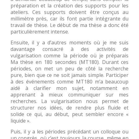
préparation et la création des supports pour les
ateliers. Ces supports doivent être conçus au
millimètre près, car ils font partie intégrante du
travail de thèse. Le début de ma thèse a donc été
particulièrement intense.
Ensuite, il y a d’autres moments où je me suis
davantage consacré à des activités de
vulgarisation comme la période où je préparais
Ma thèse en 180 secondes (MT180). Durant ces
périodes, on met un peu de côté la recherche
pure, bien que ce ne soit jamais simple. Participer
à des événements comme MT180 m’a beaucoup
aidé à clarifier mon sujet, notamment en
apprenant à mieux communiquer sur mes
recherches. La vulgarisation nous permet de
structurer nos idées, de rendre plus fluide et
solide ce qui, au début, peut sembler encore «
liquide ».
Puis, il y a les périodes précédant un colloque ou
un congrès, où c’est toujours la course, même en