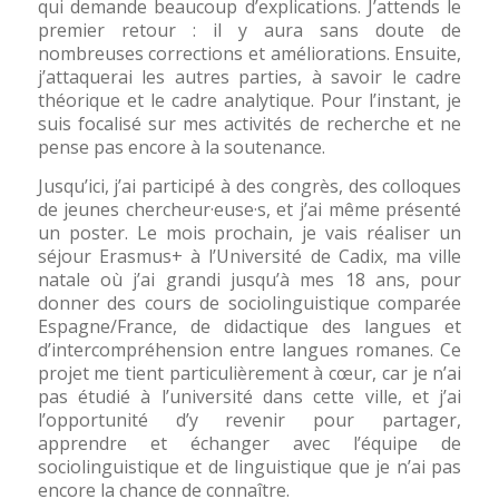
qui demande beaucoup d’explications. J’attends le
premier retour : il y aura sans doute de
nombreuses corrections et améliorations. Ensuite,
j’attaquerai les autres parties, à savoir le cadre
théorique et le cadre analytique. Pour l’instant, je
suis focalisé sur mes activités de recherche et ne
pense pas encore à la soutenance.
Jusqu’ici, j’ai participé à des congrès, des colloques
de jeunes chercheur·euse·s, et j’ai même présenté
un poster. Le mois prochain, je vais réaliser un
séjour Erasmus+ à l’Université de Cadix, ma ville
natale où j’ai grandi jusqu’à mes 18 ans, pour
donner des cours de sociolinguistique comparée
Espagne/France, de didactique des langues et
d’intercompréhension entre langues romanes. Ce
projet me tient particulièrement à cœur, car je n’ai
pas étudié à l’université dans cette ville, et j’ai
l’opportunité d’y revenir pour partager,
apprendre et échanger avec l’équipe de
sociolinguistique et de linguistique que je n’ai pas
encore la chance de connaître.