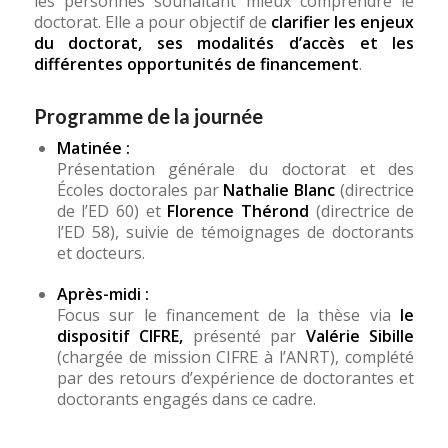
les personnes souhaitant mieux comprendre le
doctorat. Elle a pour objectif de
clarifier les enjeux
du doctorat, ses modalités d’accès et les
différentes opportunités de financement
.
Programme de la journée
Matinée :
Présentation générale du doctorat et des
Écoles doctorales par
Nathalie Blanc
(directrice
de l’ED 60) et
Florence Thérond
(directrice de
l’ED 58), suivie de témoignages de doctorants
et docteurs.
Après-midi :
Focus sur le financement de la thèse via
le
dispositif CIFRE,
présenté par
Valérie Sibille
(chargée de mission CIFRE à l’ANRT), complété
par des retours d’expérience de doctorantes et
doctorants engagés dans ce cadre.