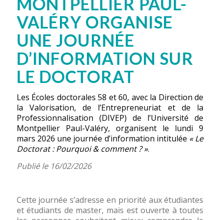
MONTPELLIER PAUL-
VALÉRY ORGANISE
UNE JOURNÉE
D’INFORMATION SUR
LE DOCTORAT
Les Écoles doctorales 58 et 60, avec la Direction de
la Valorisation, de l’Entrepreneuriat et de la
Professionnalisation (DIVEP) de l’
Université de
Montpellier Paul-Valéry
, organisent le lundi 9
mars 2026 une journée d’information intitulée
« Le
Doctorat : Pourquoi & comment ? »
.
Publié le 16/02/2026
Cette journée s’adresse en priorité aux étudiantes
et étudiants de master, mais est ouverte à toutes