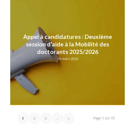
Appel à candidatures : Deuxième
session d’aide à la Mobilité des
doctorants 2025/2026
16 mars 2026
Page 1 sur 13
1
2
3
›
»