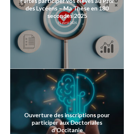
Faites participer vos élèves au Prix
des Lycéens – Ma Thèse en 180
secondes 2025
15 avril 2026
Ouverture des inscriptions pour
participer aux Doctoriales
d’Occitanie