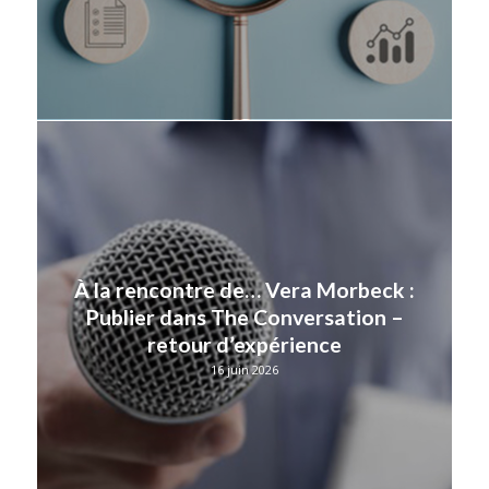
À la rencontre de… Vera Morbeck :
Publier dans The Conversation –
retour d’expérience
16 juin 2026