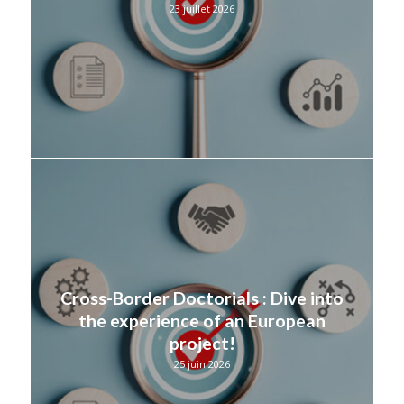
23 juillet 2026
Cross-Border Doctorials : Dive into
the experience of an European
project!
25 juin 2026