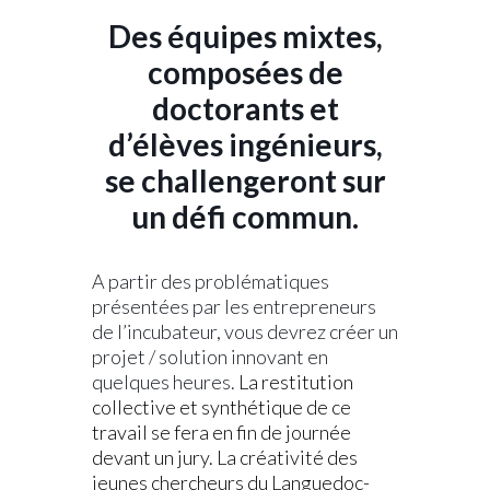
Des équipes mixtes,
composées de
doctorants et
d’élèves ingénieurs,
se challengeront sur
un défi commun.
.
A partir des problématiques
présentées par les entrepreneurs
de l’incubateur, vous devrez créer un
projet / solution innovant en
quelques heures.
La restitution
collective et synthétique de ce
travail se fera en fin de journée
devant un jury. La créativité des
jeunes chercheurs du Languedoc-