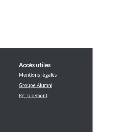
Accès utiles
Mentions légales
Groupe Alumni
Recrutement
5