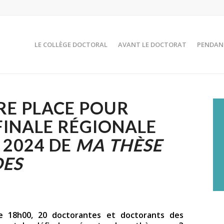
LE COLLÈGE DOCTORAL
AVANT LE DOCTORAT
PENDAN
RE PLACE POUR
 FINALE RÉGIONALE
 2024 DE
MA THÈSE
DES
e 18h00, 20 doctorantes et doctorants des