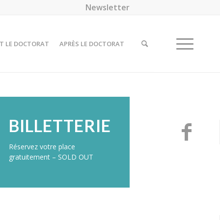
Newsletter
T LE DOCTORAT
APRÈS LE DOCTORAT
BILLETTERIE
Réservez votre place
gratuitement – SOLD OUT