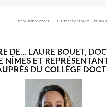
LE COLLÈGE DOCTORAL
AVANT LE DOCTORAT
PENDAN
RE DE… LAURE BOUET, DO
DE NÎMES ET REPRÉSENTAN
UPRÈS DU COLLÈGE DOCT