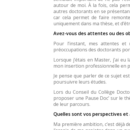
autour de moi. À la fois, cela pe
autres doctorants en se présentant
car cela permet de faire remonte
uniquement dans ma thèse, et d’être
Avez-vous des attentes ou des obj
Pour l’instant, mes attentes et
préoccupations des doctorants porte
Lorsque j’étais en Master, j’ai eu 
mon insertion professionnelle en p
Je pense que parler de ce sujet es
poursuivre leurs études.
Lors du Conseil du Collège Doctor
proposer une Pause Doc’ sur le thè
de leur parcours.
Quelles sont vos perspectives et 
Ma première ambition, c’est déjà de