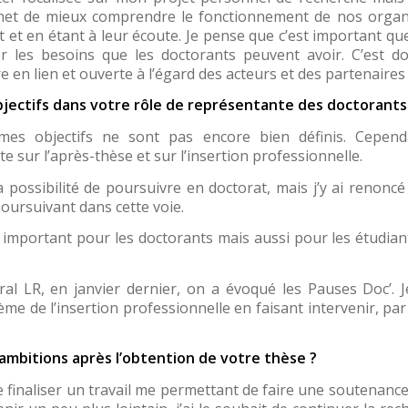
rmet de mieux comprendre le fonctionnement de nos organis
 et en étant à leur écoute. Je pense que c’est important qu
r les besoins que les doctorants peuvent avoir. C’est d
 en lien et ouverte à l’égard des acteurs et des partenaires 
ectifs dans votre rôle de représentante des doctorants ? 
 mes objectifs ne sont pas encore bien définis. Cepen
 sur l’après-thèse et sur l’insertion professionnelle.
la possibilité de poursuivre en doctorat, mais j’y ai renonc
oursuivant dans cette voie.
t important pour les doctorants mais aussi pour les étudian
al LR, en janvier dernier, on a évoqué les Pauses Doc’. Je
me de l’insertion professionnelle en faisant intervenir, p
ambitions après l’obtention de votre thèse ?
 finaliser un travail me permettant de faire une soutenance l