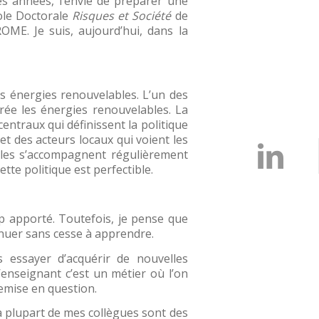
ues années, l’envie de préparer une
cole Doctorale
Risques et Société
de
OME. Je suis, aujourd’hui, dans la
 énergies renouvelables. L’un des
rée les énergies renouvelables. La
entraux qui définissent la politique
et des acteurs locaux qui voient les
ables s’accompagnent régulièrement
te politique est perfectible.
p apporté. Toutefois, je pense que
tinuer sans cesse à apprendre.
s essayer d’acquérir de nouvelles
enseignant c’est un métier où l’on
emise en question.
 la plupart de mes collègues sont des