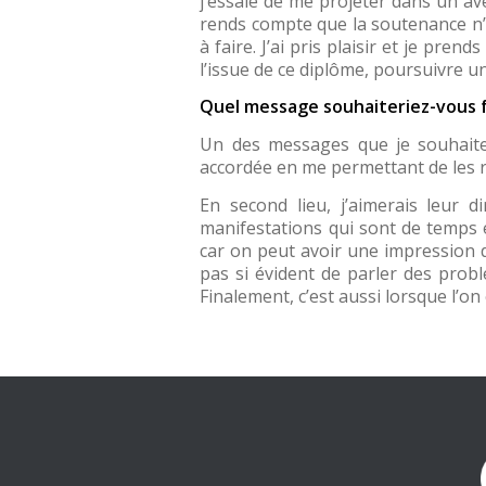
j’essaie de me projeter dans un ave
rends compte que la soutenance n’es
à faire. J’ai pris plaisir et je pr
l’issue de ce diplôme, poursuivre 
Quel message souhaiteriez-vous f
Un des messages que je souhaitera
accordée en me permettant de les r
En second lieu, j’aimerais leur 
manifestations qui sont de temps 
car on peut avoir une impression d
pas si évident de parler des probl
Finalement, c’est aussi lorsque l’on