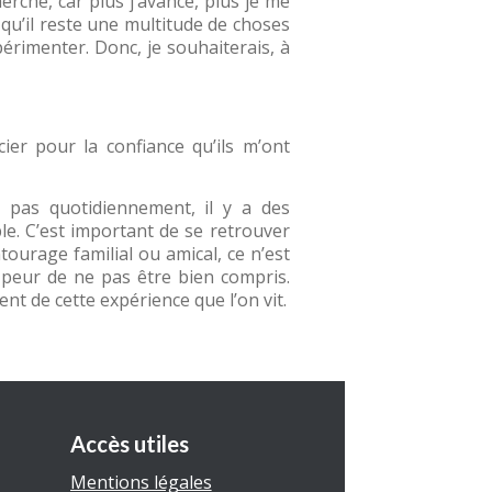
erche, car plus j’avance, plus je me
 qu’il reste une multitude de choses
périmenter. Donc, je souhaiterais, à
ier pour la confiance qu’ils m’ont
e pas quotidiennement, il y a des
e. C’est important de se retrouver
ourage familial ou amical, ce n’est
a peur de ne pas être bien compris.
nt de cette expérience que l’on vit.
Accès utiles
Mentions légales