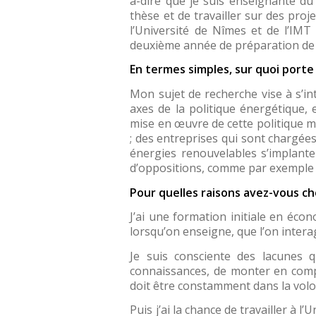
à-dire que je suis enseignante du 
thèse et de travailler sur des proj
l’Université de Nîmes et de l’IMT
deuxième année de préparation de
En termes simples, sur quoi porte
Mon sujet de recherche vise à s’
axes de la politique énergétique,
mise en œuvre de cette politique mo
; des entreprises qui sont chargées
énergies renouvelables s’implante
d’oppositions, comme par exemple de
Pour quelles raisons avez-vous cho
J’ai une formation initiale en éc
lorsqu’on enseigne, que l’on intera
Je suis consciente des lacunes q
connaissances, de monter en compé
doit être constamment dans la vol
Puis j’ai la chance de travailler à 