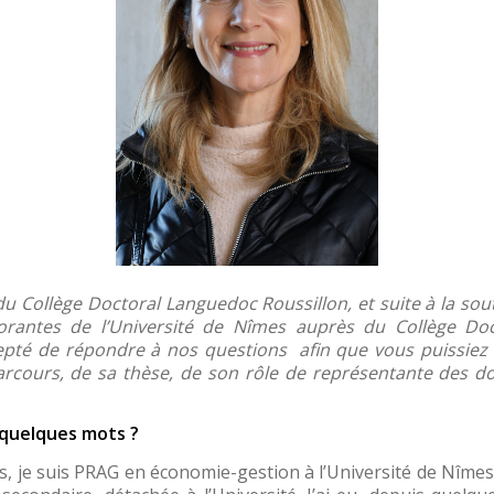
 du Collège Doctoral Languedoc Roussillon, et suite à la s
orantes de l’Université de Nîmes auprès du Collège Doc
cepté de répondre à nos questions afin que vous puissiez
parcours, de sa thèse, de son rôle de représentante des do
 quelques mots ?
ns, je suis PRAG en économie-gestion à l’Université de Nîmes