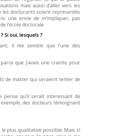
ations mais aussi d’aller vers les
e les doctorants soient représentés
onc une envie de m’impliquer, pas
de l’école doctorale.
Si oui, lesquels ?
dant, il me semble que l’une des
é parce que j’avais une crainte pour
ts de master qui seraient tenter de
 pense qu’il serait intéressant de
ar exemple, des docteurs témoignant
a plus qualitative possible. Mais si